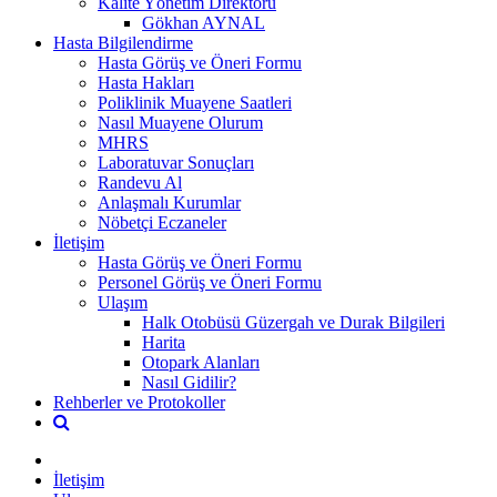
Kalite Yönetim Direktörü
Gökhan AYNAL
Hasta Bilgilendirme
Hasta Görüş ve Öneri Formu
Hasta Hakları
Poliklinik Muayene Saatleri
Nasıl Muayene Olurum
MHRS
Laboratuvar Sonuçları
Randevu Al
Anlaşmalı Kurumlar
Nöbetçi Eczaneler
İletişim
Hasta Görüş ve Öneri Formu
Personel Görüş ve Öneri Formu
Ulaşım
Halk Otobüsü Güzergah ve Durak Bilgileri
Harita
Otopark Alanları
Nasıl Gidilir?
Rehberler ve Protokoller
İletişim