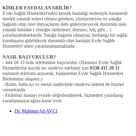
KİMLER FAYDALANABİLİR?
Evde Sağlık Hizmetleri'nden kronik hastalığı nedeniyle hastanede
sürekli yatarak tedavi olması gereken, yürüyemeyen ve yatağa
bağımlı olup özel ihtiyaçlarını dahi gideremeyecek durumda olan
yatalak hastalar ( örneğin alzheimer, demans, felç gibi... )
yararlanabilmektedir. Yatağa bağımlı olmayan, herhangi bir sağlık
kuruluşuna gidebilecek durumda olan hastalar Evde Sağlık
Hizmetleri’nden yararlanamamaktadır.
NASIL BAŞVURULUR?
- 444 38 33 nolu telefondan başvurulur. (Hastanız Evde Sağlık
Hizmetlerine kayıtlı ise randevu talebiniz için
0338 411 20 11
numaralı telefonu arayarak, hastanemiz Evde Sağlık Hizmetleri
Birimimize ulaşınız.)
- Birim, hafta içi ve mesai saatlerinde randevu sistemi ile hizmet
vermektedir.
- Ekibimiz hastayı evinde değerlendirerek, hizmetten yararlanıp
yararlanmayacağına karar verir.
Dr. Mahmut Ali AVCI