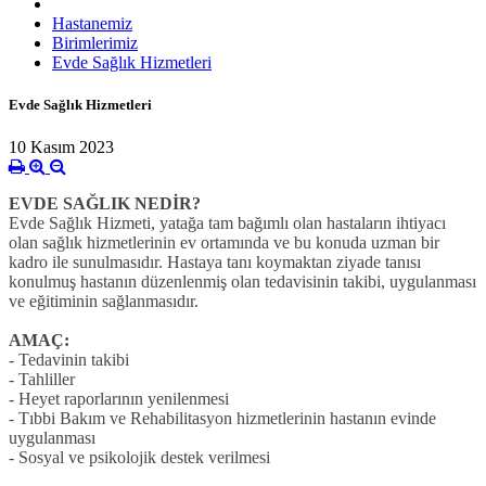
Hastanemiz
Birimlerimiz
Evde Sağlık Hizmetleri
Evde Sağlık Hizmetleri
10 Kasım 2023
EVDE SAĞLIK NEDİR?
Evde Sağlık Hizmeti, yatağa tam bağımlı olan hastaların ihtiyacı
olan sağlık hizmetlerinin ev ortamında ve bu konuda uzman bir
kadro ile sunulmasıdır. Hastaya tanı koymaktan ziyade tanısı
konulmuş hastanın düzenlenmiş olan tedavisinin takibi, uygulanması
ve eğitiminin sağlanmasıdır.
AMAÇ:
- Tedavinin takibi
- Tahliller
- Heyet raporlarının yenilenmesi
- Tıbbi Bakım ve Rehabilitasyon hizmetlerinin hastanın evinde
uygulanması
- Sosyal ve psikolojik destek verilmesi