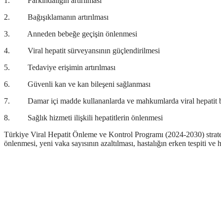
1. Farkındalığın artırılması
2. Bağışıklamanın artırılması
3. Anneden bebeğe geçişin önlenmesi
4. Viral hepatit sürveyansının güçlendirilmesi
5. Tedaviye erişimin artırılması
6. Güvenli kan ve kan bileşeni sağlanması
7. Damar içi madde kullananlarda ve mahkumlarda viral hepatit b
8. Sağlık hizmeti ilişkili hepatitlerin önlenmesi
Türkiye Viral Hepatit Önleme ve Kontrol Programı (2024-2030) stratejile
önlenmesi, yeni vaka sayısının azaltılması, hastalığın erken tespiti ve