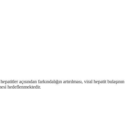
atitler açısından farkındalığın artırılması, viral hepatit bulaşının
nmesi hedeflenmektedir.