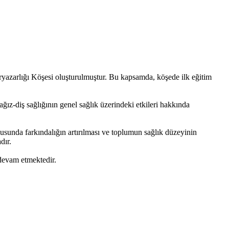
uryazarlığı Köşesi oluşturulmuştur. Bu kapsamda, köşede ilk eğitim
ğız-diş sağlığının genel sağlık üzerindeki etkileri hakkında
nusunda farkındalığın artırılması ve toplumun sağlık düzeyinin
dır.
 devam etmektedir.