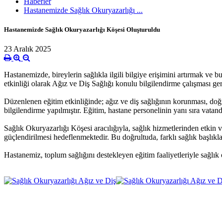
Haberler
Hastanemizde Sağlık Okuryazarlığı ...
Hastanemizde Sağlık Okuryazarlığı Köşesi Oluşturuldu
23 Aralık 2025
Hastanemizde, bireylerin sağlıkla ilgili bilgiye erişimini artırmak v
etkinliği olarak Ağız ve Diş Sağlığı konulu bilgilendirme çalışması gerç
Düzenlenen eğitim etkinliğinde; ağız ve diş sağlığının korunması, doğr
bilgilendirme yapılmıştır. Eğitim, hastane personelinin yanı sıra vatanda
Sağlık Okuryazarlığı Köşesi aracılığıyla, sağlık hizmetlerinden etkin 
güçlendirilmesi hedeflenmektedir. Bu doğrultuda, farklı sağlık başlıkl
Hastanemiz, toplum sağlığını destekleyen eğitim faaliyetleriyle sağlık